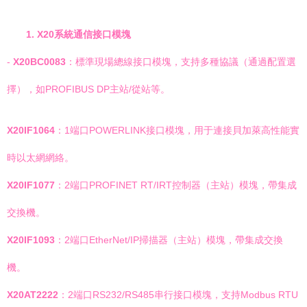
1. X20系統通信接口模塊
-
X20BC0083
：標準現場總線接口模塊，支持多種協議（通過配置選
擇），如PROFIBUS DP主站/從站等。
X20IF1064
：1端口POWERLINK接口模塊，用于連接貝加萊高性能實
時以太網網絡。
X20IF1077
：2端口PROFINET RT/IRT控制器（主站）模塊，帶集成
交換機。
X20IF1093
：2端口EtherNet/IP掃描器（主站）模塊，帶集成交換
機。
X20AT2222
：2端口RS232/RS485串行接口模塊，支持Modbus RTU