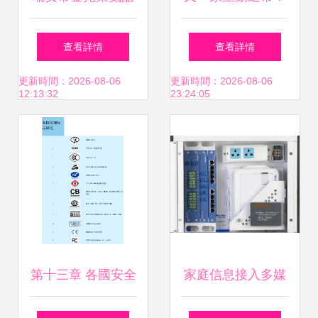
設備廠的產品技術
*ST航通擬退至“老
查看詳情
查看詳情
解析與行業應用
三板”，7.6萬股民
更新時間：2026-08-06
更新時間：2026-08-06
12:13:32
23:24:05
該如何應對？
第十三章 各國安全
家庭信息接入多媒
規范與標志說明
體箱與多媒體布線