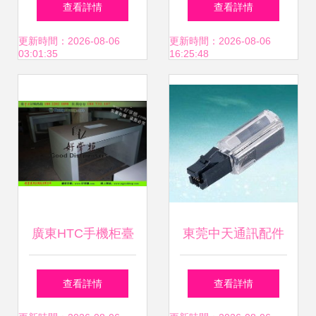
查看詳情
查看詳情
（其他通信產品范
箱工廠價格解析
更新時間：2026-08-06
更新時間：2026-08-06
03:01:35
16:25:48
例）
廣東HTC手機柜臺
東莞中天通訊配件
現貨供應 打造專屬
制品 其他布線產品
查看詳情
查看詳情