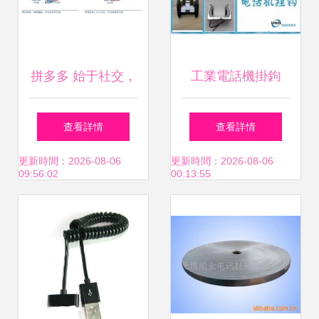
拼多多 始于社交，
工業電話機掛鉤
興于低線，囿于基
（磁感應）金屬配
查看詳情
查看詳情
因
件 耐用的通信產品
更新時間：2026-08-06
更新時間：2026-08-06
09:56:02
00:13:55
附件