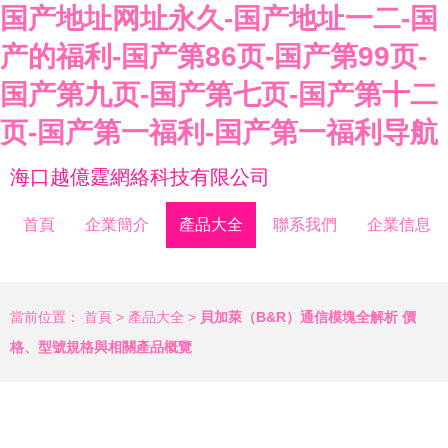
国产地址网址永久-国产地址一二-国
产的福利-国产第86页-国产第99页-
国产第九页-国产第七页-国产第十二
页-国产第一福利-国产第一福利导航
海口越億霆網絡科技有限公司
首頁
企業簡介
產品大全
聯系我們
企業信息
當前位置：
首頁
>
產品大全
>
貝加萊（B&R）通信模塊全解析 價
格、型號規格與相關產品概覽