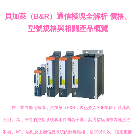
貝加萊（B&R）通信模塊全解析 價格、
型號規格與相關產品概覽
在工業自動化領域，貝加萊（B&R，現已并入ABB集團）以其高
性能、高可靠性的控制系統和組件聞名于世。其通信模塊作為連接控
制器、I/O、驅動及上層信息系統的關鍵樞紐，是實現高效、穩定數據